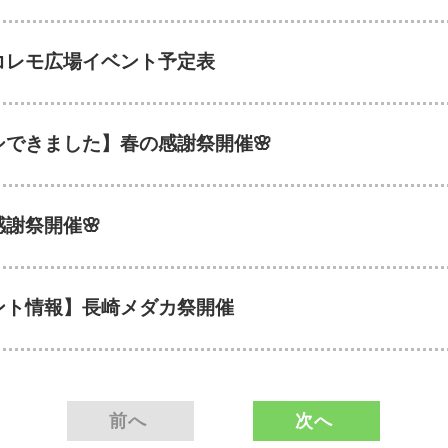
コレモ広場イベント予定表
シできました】春の感謝祭開催🌸
謝祭開催🌸
ント情報】長崎メダカ祭開催
前へ
次へ