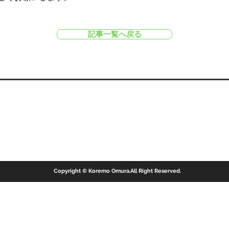
記事一覧へ戻る
Copyright © Koremo Omura.All Right Reserved.