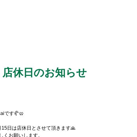
ai 店休日のお知らせ
iです🥐🥨
15日は店休日とさせて頂きます🙏
しくお願いします。