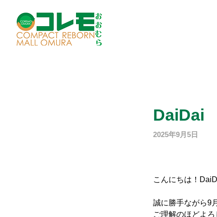
DaiD
2025年9月5日
こんにちは！DaiDa
誠に勝手ながら9月
ご理解のほどよろ