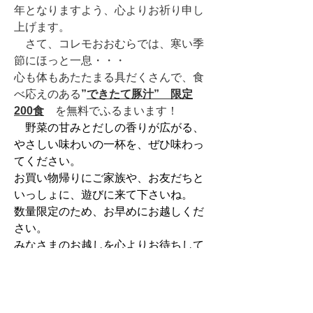
年となりますよう、心よりお祈り申し
上げます。
　さて、コレモおおむらでは、寒い季
節にほっと一息・・・
心も体もあたたまる具だくさんで、食
べ応えのある
”
できたて豚汁”　限定
200食
　を無料でふるまいます！
　野菜の甘みとだしの香りが広がる、
やさしい味わいの一杯を、ぜひ味わっ
てください。
お買い物帰りにご家族や、お友だちと
いっしょに、遊びに来て下さいね。
数量限定のため、お早めにお越しくだ
さい。
みなさまのお越しを心よりお待ちして
おります。