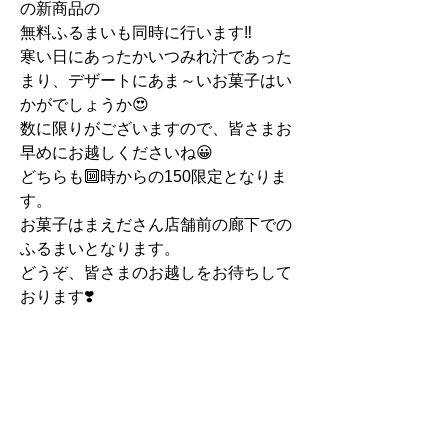
の新商品の
無料ふるまいも同時に行います‼️
寒い日にあったかいつみれ汁であった
まり、デザートにあま～いお菓子はい
かがでしょうか😍
数に限りがございますので、皆さまお
早めにお越しくださいね😀
どちらも🔟時からの150限定となりま
す。
お菓子はまえださん店舗前の廊下での
ふるまいとなります。
どうぞ、皆さまのお越しをお待ちして
おります❣️
記事一覧へ戻る